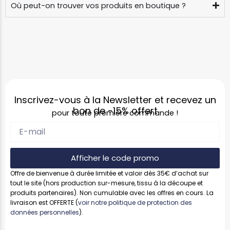
Où peut-on trouver vos produits en boutique ?
Inscrivez-vous à la Newsletter et recevez un
bon de
-15%
offert
pour toute première commande !
Afficher le code promo
Offre de bienvenue à durée limitée et valoir dès 35€ d’achat sur
tout le site (hors production sur-mesure, tissu à la découpe et
produits partenaires). Non cumulable avec les offres en cours. La
livraison est OFFERTE (
voir notre politique de protection des
données personnelles
).