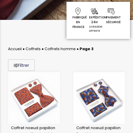
FABRIQUÉ
EXPÉDITION
PAIEMENT
EN
24H
SÉCURISÉ
FRANCE
LIVRAISON
OFFERTE
Accueil
●
Coffrets
●
Coffrets homme
●
Page 3
Filtrer
Coffret noeud papillon
Coffret noeud papillon