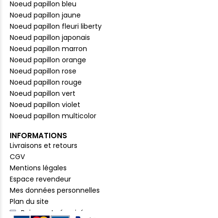
Noeud papillon bleu
Noeud papillon jaune
Noeud papillon fleuri liberty
Noeud papillon japonais
Noeud papillon marron
Noeud papillon orange
Noeud papillon rose
Noeud papillon rouge
Noeud papillon vert
Noeud papillon violet
Noeud papillon multicolor
INFORMATIONS
Livraisons et retours
CGV
Mentions légales
Espace revendeur
Mes données personnelles
Plan du site
Paiement sécurisé