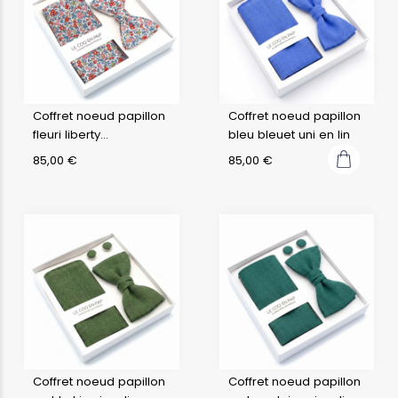
Coffret noeud papillon
Coffret noeud papillon
fleuri liberty
bleu bleuet uni en lin
chamomile lawn a
85,00
€
85,00
€
Coffret noeud papillon
Coffret noeud papillon