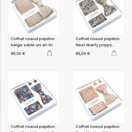
Coffret noeud papillon
Coffret noeud papillon
beige sable uni en lin
fleuri liberty poppy
forest b
85,00
€
85,00
€
Coffret noeud papillon
Coffret noeud papillon