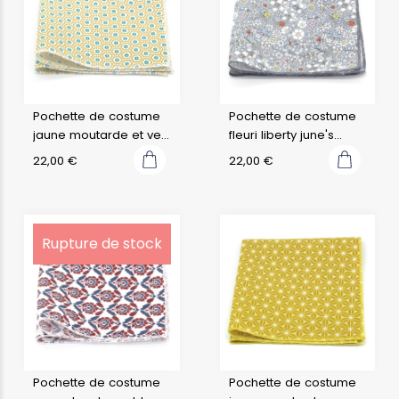
Pochette de costume
Pochette de costume
jaune moutarde et vert
fleuri liberty june's
d'eau japonais kobe
meadow f
22,00
€
22,00
€
Rupture de stock
Pochette de costume
Pochette de costume