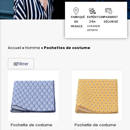
FABRIQUÉ
EXPÉDITION
PAIEMENT
EN
24H
SÉCURISÉ
FRANCE
LIVRAISON
OFFERTE
Accueil
●
Homme
●
Pochettes de costume
Filtrer
Pochette de costume
Pochette de costume