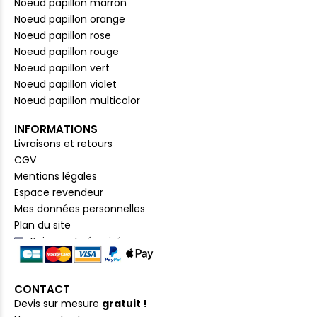
Noeud papillon marron
Noeud papillon orange
Noeud papillon rose
Noeud papillon rouge
Noeud papillon vert
Noeud papillon violet
Noeud papillon multicolor
INFORMATIONS
Livraisons et retours
CGV
Mentions légales
Espace revendeur
Mes données personnelles
Plan du site
Paiement sécurisé
CONTACT
Devis sur mesure
gratuit !