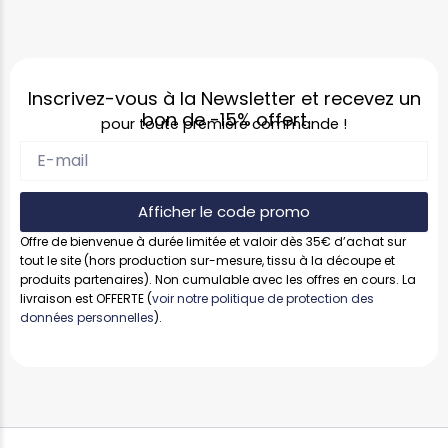
Inscrivez-vous à la Newsletter et recevez un
bon de
-15%
offert
pour toute première commande !
Afficher le code promo
Offre de bienvenue à durée limitée et valoir dès 35€ d’achat sur
tout le site (hors production sur-mesure, tissu à la découpe et
produits partenaires). Non cumulable avec les offres en cours. La
livraison est OFFERTE (
voir notre politique de protection des
données personnelles
).