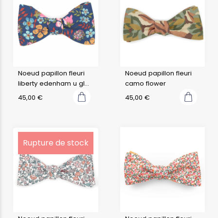
Noeud papillon fleuri
Noeud papillon fleuri
liberty edenham u glen
camo flower
river
45,00
€
45,00
€
Rupture de stock