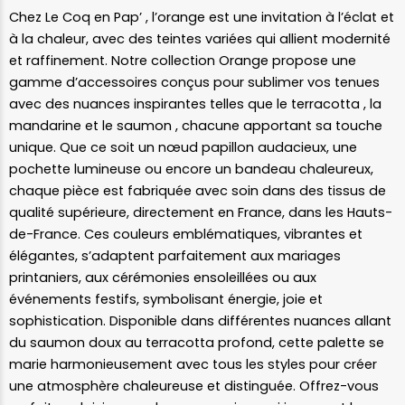
Chez Le Coq en Pap’ , l’orange est une invitation à l’éclat et
à la chaleur, avec des teintes variées qui allient modernité
et raffinement. Notre collection Orange propose une
gamme d’accessoires conçus pour sublimer vos tenues
avec des nuances inspirantes telles que le terracotta , la
mandarine et le saumon , chacune apportant sa touche
unique. Que ce soit un nœud papillon audacieux, une
pochette lumineuse ou encore un bandeau chaleureux,
chaque pièce est fabriquée avec soin dans des tissus de
qualité supérieure, directement en France, dans les Hauts-
de-France. Ces couleurs emblématiques, vibrantes et
élégantes, s’adaptent parfaitement aux mariages
printaniers, aux cérémonies ensoleillées ou aux
événements festifs, symbolisant énergie, joie et
sophistication. Disponible dans différentes nuances allant
du saumon doux au terracotta profond, cette palette se
marie harmonieusement avec tous les styles pour créer
une atmosphère chaleureuse et distinguée. Offrez-vous