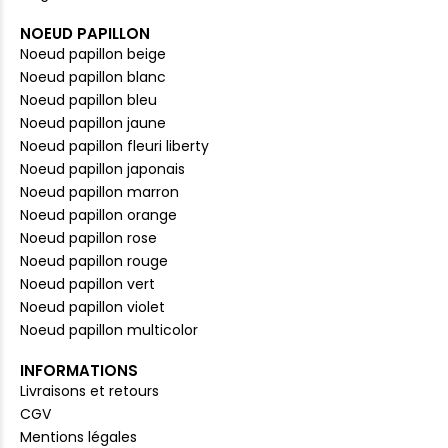
NOEUD PAPILLON
Noeud papillon beige
Noeud papillon blanc
Noeud papillon bleu
Noeud papillon jaune
Noeud papillon fleuri liberty
Noeud papillon japonais
Noeud papillon marron
Noeud papillon orange
Noeud papillon rose
Noeud papillon rouge
Noeud papillon vert
Noeud papillon violet
Noeud papillon multicolor
INFORMATIONS
Livraisons et retours
CGV
Mentions légales