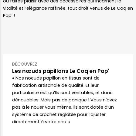
ou faites plaisir avec des accessoires qui incarnent la
vitalité et l’élégance raffinée, tout droit venus de Le Coq en
Pap’ !
DÉCOUVREZ
Les nœuds papillons Le Coq en Pap'
« Nos noeuds papillon en tissus sont de
fabrication artisanale de qualité. Et leur
particularité est qu’Ils sont véritables, et donc
dénouables. Mais pas de panique ! Vous n’avez
pas à le nouer vous même, ils sont dotés d’un
système de crochet réglable pour l’ajuster
directement à votre cou. »