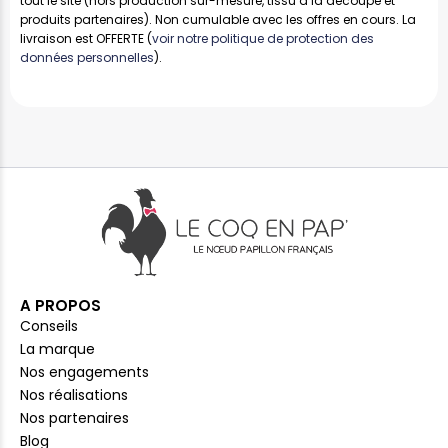
tout le site (hors production sur-mesure, tissu à la découpe et
produits partenaires). Non cumulable avec les offres en cours. La
livraison est OFFERTE (
voir notre politique de protection des
données personnelles
).
A PROPOS
Conseils
La marque
Nos engagements
Nos réalisations
Nos partenaires
Blog