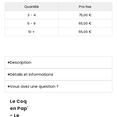
Quantité
Prix fixe
3 - 4
75,00
€
5 - 9
65,00
€
10 +
55,00
€
Description
Détails et informations
Vous avez une question ?
Le Coq
en Pap'
- Le