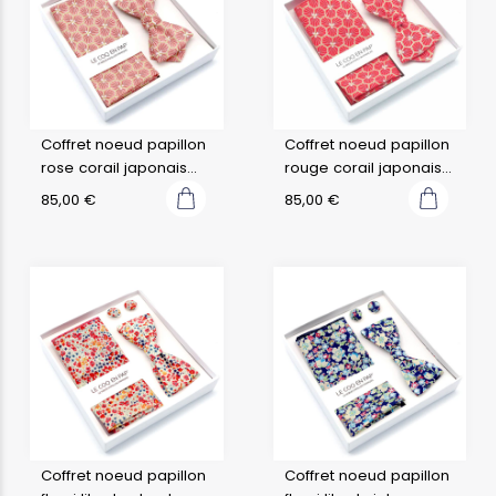
Coffret noeud papillon
Coffret noeud papillon
rose corail japonais
rouge corail japonais
kikko
kikko
85,00
€
85,00
€
Coffret noeud papillon
Coffret noeud papillon