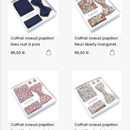
Coffret noeud papillon
Coffret noeud papillon
bleu nuit à pois
fleuri liberty margaret
annie c
85,00
€
85,00
€
Coffret noeud papillon
Coffret noeud papillon