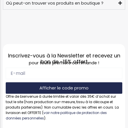
Où peut-on trouver vos produits en boutique ?
Inscrivez-vous à la Newsletter et recevez un
bon de
-15%
offert
pour toute première commande !
Afficher le code promo
Offre de bienvenue à durée limitée et valoir dès 35€ d’achat sur
tout le site (hors production sur-mesure, tissu à la découpe et
produits partenaires). Non cumulable avec les offres en cours. La
livraison est OFFERTE (
voir notre politique de protection des
données personnelles
).