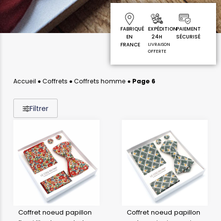
FABRIQUÉ
EXPÉDITION
PAIEMENT
EN
24H
SÉCURISÉ
FRANCE
LIVRAISON
OFFERTE
Accueil
●
Coffrets
●
Coffrets homme
●
Page 6
Filtrer
Coffret noeud papillon
Coffret noeud papillon