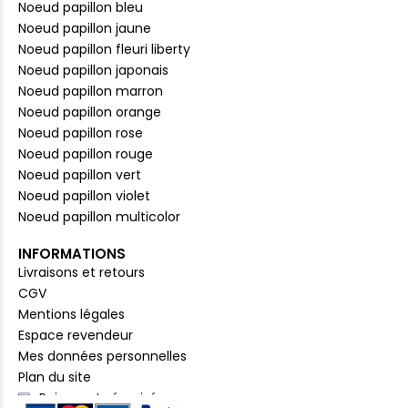
Noeud papillon bleu
Noeud papillon jaune
Noeud papillon fleuri liberty
Noeud papillon japonais
Noeud papillon marron
Noeud papillon orange
Noeud papillon rose
Noeud papillon rouge
Noeud papillon vert
Noeud papillon violet
Noeud papillon multicolor
INFORMATIONS
Livraisons et retours
CGV
Mentions légales
Espace revendeur
Mes données personnelles
Plan du site
Paiement sécurisé