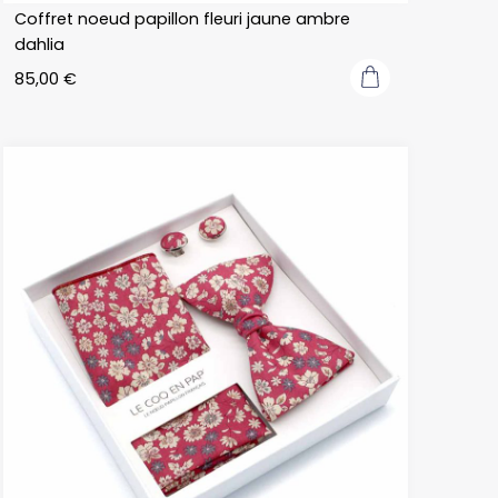
Coffret noeud papillon fleuri jaune ambre
dahlia
85,00
€