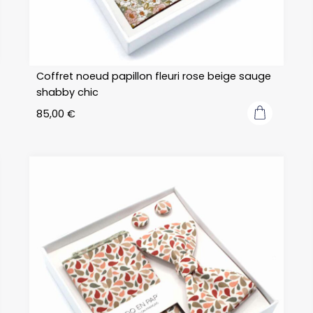
Coffret noeud papillon fleuri rose beige sauge
shabby chic
85,00
€