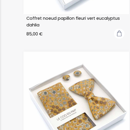
Coffret noeud papillon fleuri vert eucalyptus
dahlia
85,00
€