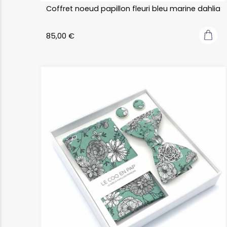
Coffret noeud papillon fleuri bleu marine dahlia
85,00
€