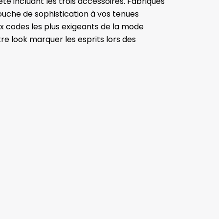
 incluant les trois accessoires. Fabriqués
uche de sophistication à vos tenues
ux codes les plus exigeants de la mode
tre look marquer les esprits lors des