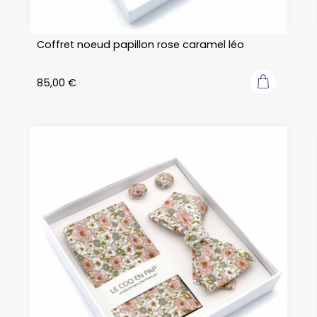
Coffret noeud papillon rose caramel léo
85,00
€