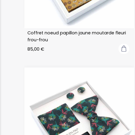
Coffret noeud papillon jaune moutarde fleuri
frou-frou
85,00
€