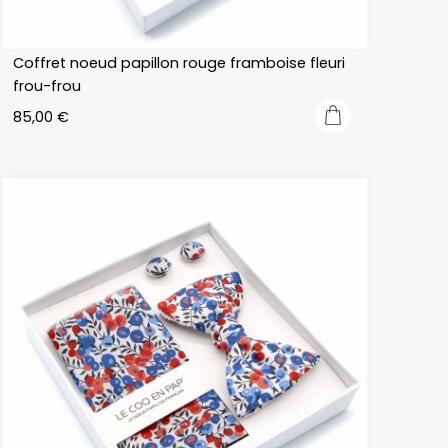
Coffret noeud papillon rouge framboise fleuri
frou-frou
85,00
€