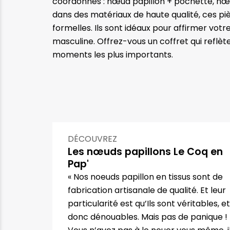
coordonnés : nœud papillon + pochette, nœu
dans des matériaux de haute qualité, ces p
formelles. Ils sont idéaux pour affirmer vo
masculine. Offrez-vous un coffret qui reflète
moments les plus importants.
DÉCOUVREZ
Les nœuds papillons Le Coq en
Pap'
« Nos noeuds papillon en tissus sont de
fabrication artisanale de qualité. Et leur
particularité est qu’Ils sont véritables, et
donc dénouables. Mais pas de panique !