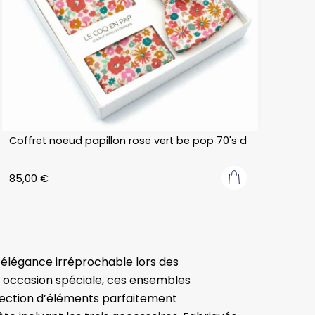
Coffret noeud papillon rose vert be pop 70's d
85,00
€
élégance irréprochable lors des
re occasion spéciale, ces ensembles
lection d’éléments parfaitement