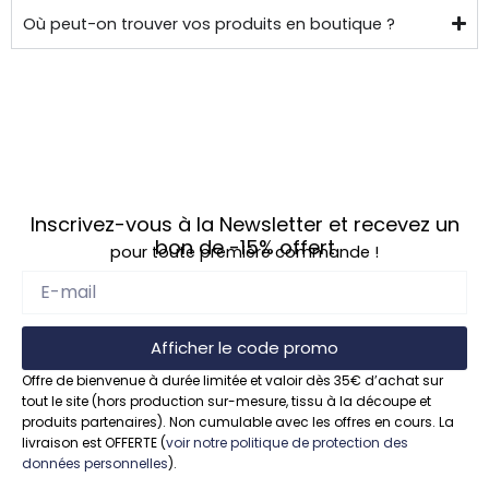
Où peut-on trouver vos produits en boutique ?
Inscrivez-vous à la Newsletter et recevez un
bon de
-15%
offert
pour toute première commande !
Afficher le code promo
Offre de bienvenue à durée limitée et valoir dès 35€ d’achat sur
tout le site (hors production sur-mesure, tissu à la découpe et
produits partenaires). Non cumulable avec les offres en cours. La
livraison est OFFERTE (
voir notre politique de protection des
données personnelles
).