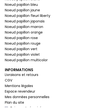
Noeud papillon bleu
Noeud papillon jaune
Noeud papillon fleuri liberty
Noeud papillon japonais
Noeud papillon marron
Noeud papillon orange
Noeud papillon rose
Noeud papillon rouge
Noeud papillon vert
Noeud papillon violet
Noeud papillon multicolor
INFORMATIONS
Livraisons et retours
CGV
Mentions légales
Espace revendeur
Mes données personnelles
Plan du site
Paiement sécurisé