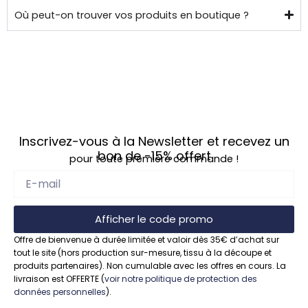
Où peut-on trouver vos produits en boutique ?
Inscrivez-vous à la Newsletter et recevez un
bon de
-15%
offert
pour toute première commande !
Afficher le code promo
Offre de bienvenue à durée limitée et valoir dès 35€ d’achat sur
tout le site (hors production sur-mesure, tissu à la découpe et
produits partenaires). Non cumulable avec les offres en cours. La
livraison est OFFERTE (
voir notre politique de protection des
données personnelles
).