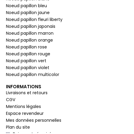
Noeud papillon bleu
Noeud papillon jaune
Noeud papillon fleuri liberty
Noeud papillon japonais
Noeud papillon marron
Noeud papillon orange
Noeud papillon rose
Noeud papillon rouge
Noeud papillon vert
Noeud papillon violet
Noeud papillon multicolor
INFORMATIONS
Livraisons et retours
CGV
Mentions légales
Espace revendeur
Mes données personnelles
Plan du site
Paiement sécurisé