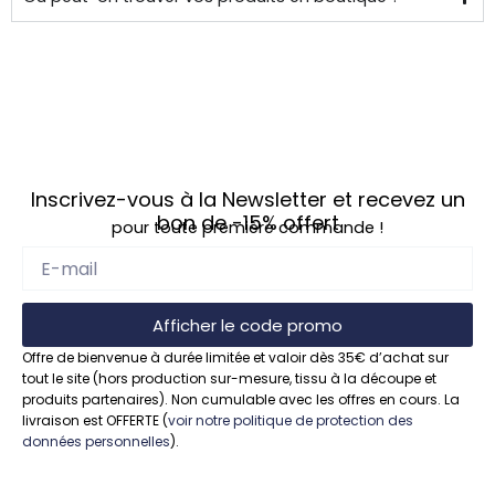
Inscrivez-vous à la Newsletter et recevez un
bon de
-15%
offert
pour toute première commande !
Afficher le code promo
Offre de bienvenue à durée limitée et valoir dès 35€ d’achat sur
tout le site (hors production sur-mesure, tissu à la découpe et
produits partenaires). Non cumulable avec les offres en cours. La
livraison est OFFERTE (
voir notre politique de protection des
données personnelles
).