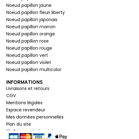
Noeud papillon jaune
Noeud papillon fleuri liberty
Noeud papillon japonais
Noeud papillon marron
Noeud papillon orange
Noeud papillon rose
Noeud papillon rouge
Noeud papillon vert
Noeud papillon violet
Noeud papillon multicolor
INFORMATIONS
Livraisons et retours
CGV
Mentions légales
Espace revendeur
Mes données personnelles
Plan du site
Paiement sécurisé