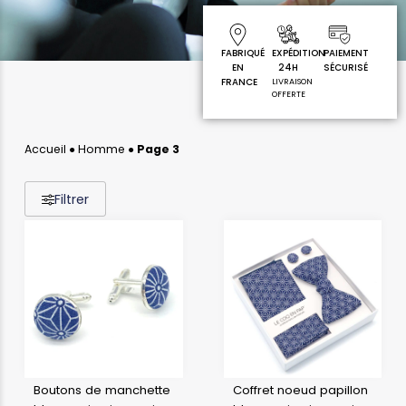
FABRIQUÉ
EXPÉDITION
PAIEMENT
EN
24H
SÉCURISÉ
FRANCE
LIVRAISON
OFFERTE
Accueil
●
Homme
●
Page 3
Filtrer
Boutons de manchette
Coffret noeud papillon