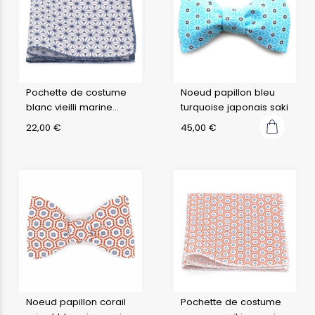
Pochette de costume
Noeud papillon bleu
blanc vieilli marine
turquoise japonais saki
japonais fuji
22,00
€
45,00
€
Noeud papillon corail
Pochette de costume