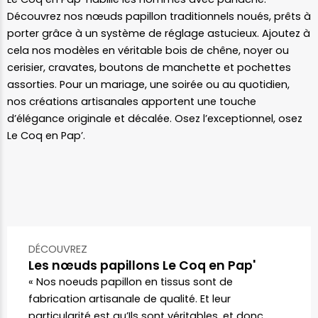
Découvrez nos nœuds papillon traditionnels noués, prêts à
porter grâce à un système de réglage astucieux. Ajoutez à
cela nos modèles en véritable bois de chêne, noyer ou
cerisier, cravates, boutons de manchette et pochettes
assorties. Pour un mariage, une soirée ou au quotidien,
nos créations artisanales apportent une touche
d’élégance originale et décalée. Osez l’exceptionnel, osez
Le Coq en Pap’.
DÉCOUVREZ
Les nœuds papillons Le Coq en Pap'
« Nos noeuds papillon en tissus sont de
fabrication artisanale de qualité. Et leur
particularité est qu’Ils sont véritables, et donc