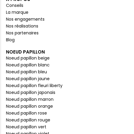
Conseils
La marque
Nos engagements
Nos réalisations
Nos partenaires
Blog
NOEUD PAPILLON
Noeud papillon beige
Noeud papillon blanc
Noeud papillon bleu
Noeud papillon jaune
Noeud papillon fleuri liberty
Noeud papillon japonais
Noeud papillon marron
Noeud papillon orange
Noeud papillon rose
Noeud papillon rouge
Noeud papillon vert
Noeud papillon violet