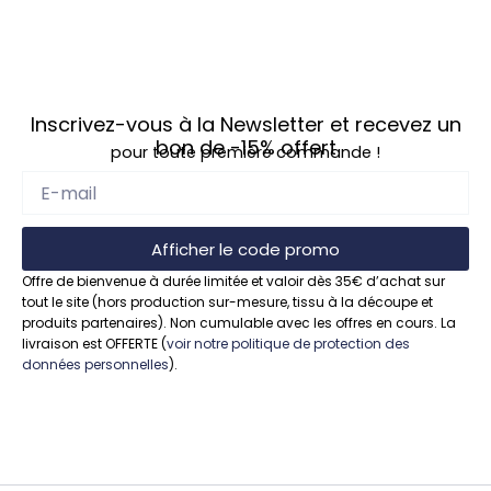
Inscrivez-vous à la Newsletter et recevez un
bon de
-15%
offert
pour toute première commande !
Afficher le code promo
Offre de bienvenue à durée limitée et valoir dès 35€ d’achat sur
tout le site (hors production sur-mesure, tissu à la découpe et
produits partenaires). Non cumulable avec les offres en cours. La
livraison est OFFERTE (
voir notre politique de protection des
données personnelles
).