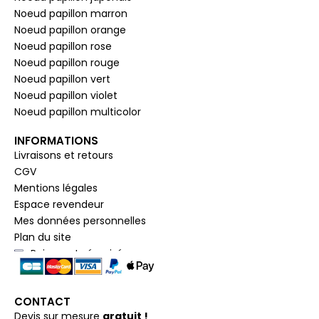
Noeud papillon marron
Noeud papillon orange
Noeud papillon rose
Noeud papillon rouge
Noeud papillon vert
Noeud papillon violet
Noeud papillon multicolor
INFORMATIONS
Livraisons et retours
CGV
Mentions légales
Espace revendeur
Mes données personnelles
Plan du site
Paiement sécurisé
CONTACT
Devis sur mesure
gratuit !