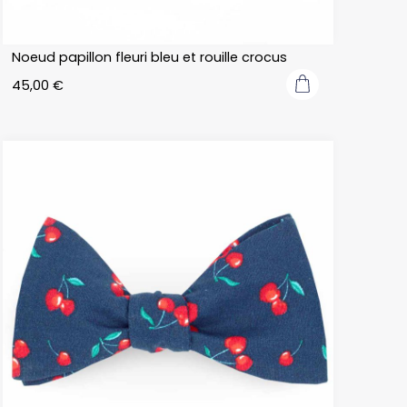
Noeud papillon fleuri bleu et rouille crocus
45,00
€