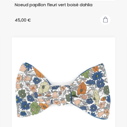
Noeud papillon fleuri vert boisé dahlia
45,00
€