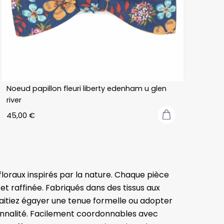
Noeud papillon fleuri liberty edenham u glen
river
45,00
€
floraux inspirés par la nature. Chaque pièce
t raffinée. Fabriqués dans des tissus aux
haitiez égayer une tenue formelle ou adopter
onnalité. Facilement coordonnables avec