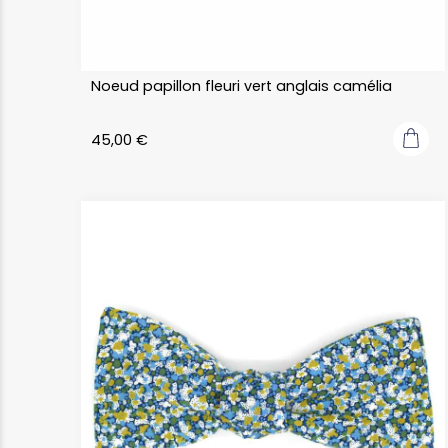
Noeud papillon fleuri vert anglais camélia
45,00
€