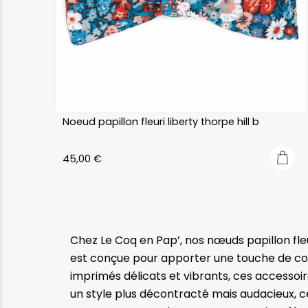
Noeud papillon fleuri liberty thorpe hill b
45,00
€
Chez Le Coq en Pap’, nos nœuds papillon fleu
est conçue pour apporter une touche de coul
imprimés délicats et vibrants, ces accessoir
un style plus décontracté mais audacieux, 