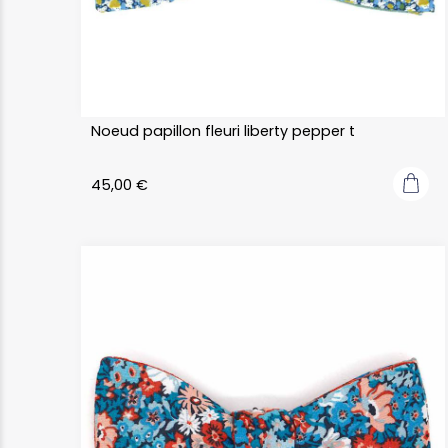
Noeud papillon fleuri liberty pepper t
45,00
€