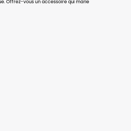
ue. Offrez-vous un accessoire qui marie