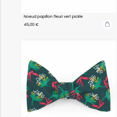
Noeud papillon fleuri vert pickle
45,00
€