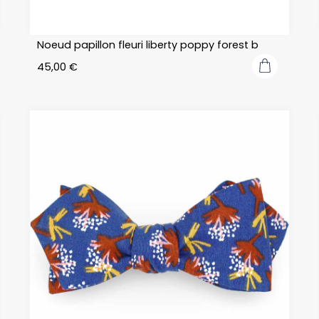
Noeud papillon fleuri liberty poppy forest b
45,00
€