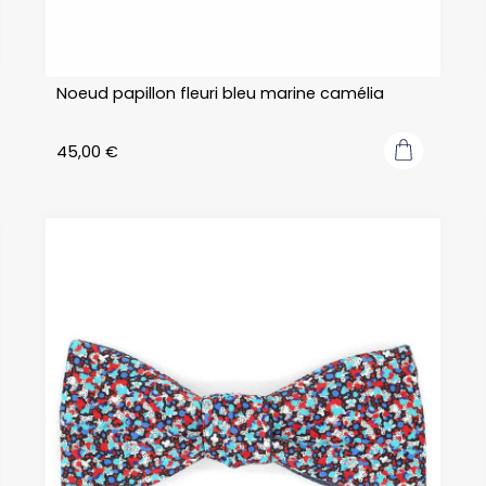
Noeud papillon fleuri bleu marine camélia
45,00
€