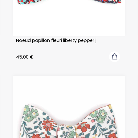
Noeud papillon fleuri liberty pepper j
45,00
€