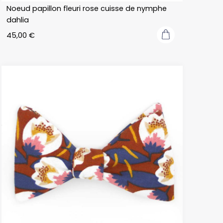
Noeud papillon fleuri rose cuisse de nymphe
dahlia
45,00
€