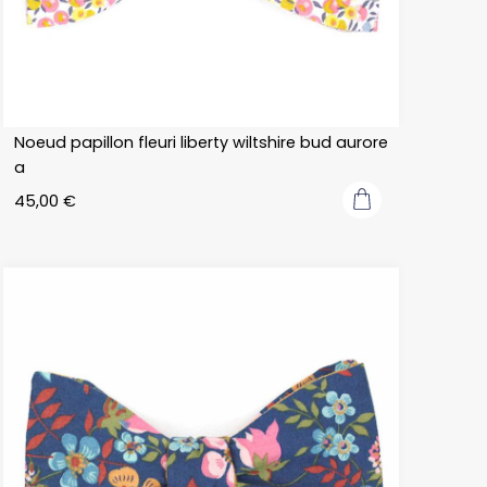
Noeud papillon fleuri liberty wiltshire bud aurore
a
45,00
€