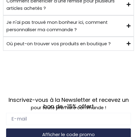
Comment bénéficier d'une remise pour plusieurs
articles achetés ?
Je n'ai pas trouvé mon bonheur ici, comment
personnaliser ma commande ?
Où peut-on trouver vos produits en boutique ?
Inscrivez-vous à la Newsletter et recevez un
bon de
-15%
offert
pour toute première commande !
Afficher le code promo