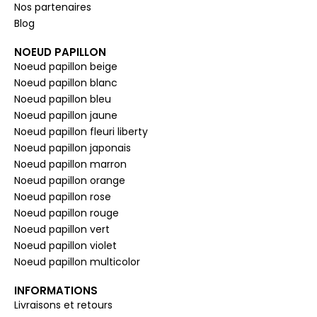
Nos partenaires
Blog
NOEUD PAPILLON
Noeud papillon beige
Noeud papillon blanc
Noeud papillon bleu
Noeud papillon jaune
Noeud papillon fleuri liberty
Noeud papillon japonais
Noeud papillon marron
Noeud papillon orange
Noeud papillon rose
Noeud papillon rouge
Noeud papillon vert
Noeud papillon violet
Noeud papillon multicolor
INFORMATIONS
Livraisons et retours