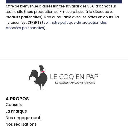
Offre de bienvenue à durée limitée et valoir dès 35€ d’achat sur
tout le site (hors production sur-mesure, tissu à la découpe et
produits partenaires). Non cumulable avec les offres en cours. La
livraison est OFFERTE (
voir notre politique de protection des
données personnelles
).
A PROPOS
Conseils
La marque
Nos engagements
Nos réalisations