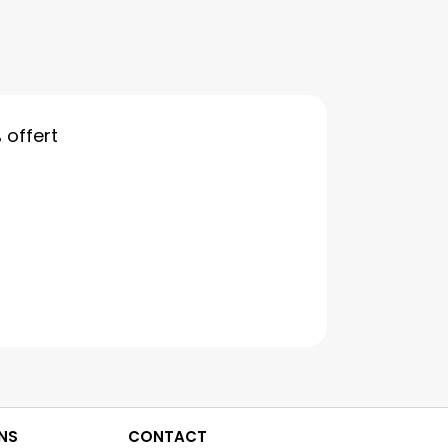
%
offert
NS
CONTACT