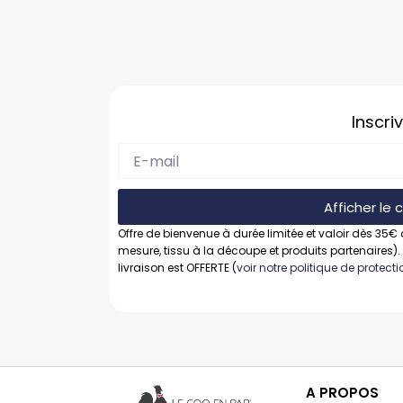
Inscri
Afficher le
Offre de bienvenue à durée limitée et valoir dès 35€ 
mesure, tissu à la découpe et produits partenaires).
livraison est OFFERTE (
voir notre politique de protec
A PROPOS