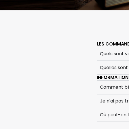
LES COMMAN
Quels sont vo
Quelles sont
INFORMATIONS
Comment béné
Je n'ai pas
Où peut-on t