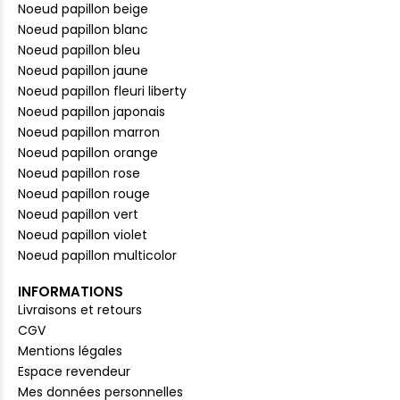
Noeud papillon beige
Noeud papillon blanc
Noeud papillon bleu
Noeud papillon jaune
Noeud papillon fleuri liberty
Noeud papillon japonais
Noeud papillon marron
Noeud papillon orange
Noeud papillon rose
Noeud papillon rouge
Noeud papillon vert
Noeud papillon violet
Noeud papillon multicolor
INFORMATIONS
Livraisons et retours
CGV
Mentions légales
Espace revendeur
Mes données personnelles