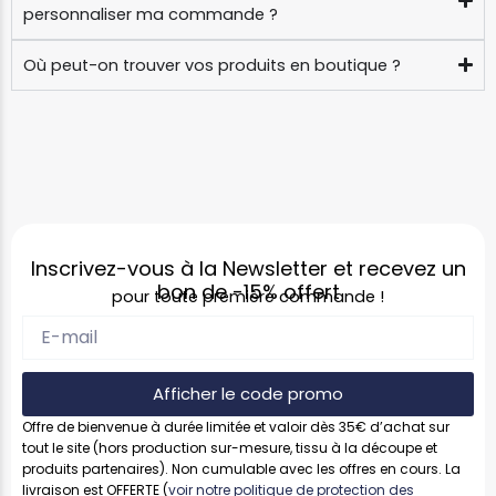
personnaliser ma commande ?
Où peut-on trouver vos produits en boutique ?
Inscrivez-vous à la Newsletter et recevez un
bon de
-15%
offert
pour toute première commande !
Afficher le code promo
Offre de bienvenue à durée limitée et valoir dès 35€ d’achat sur
tout le site (hors production sur-mesure, tissu à la découpe et
produits partenaires). Non cumulable avec les offres en cours. La
livraison est OFFERTE (
voir notre politique de protection des