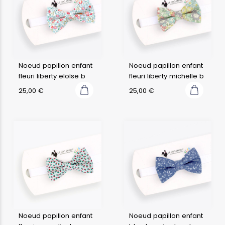
Noeud papillon enfant
Noeud papillon enfant
fleuri liberty eloïse b
fleuri liberty michelle b
25,00
€
25,00
€
Noeud papillon enfant
Noeud papillon enfant