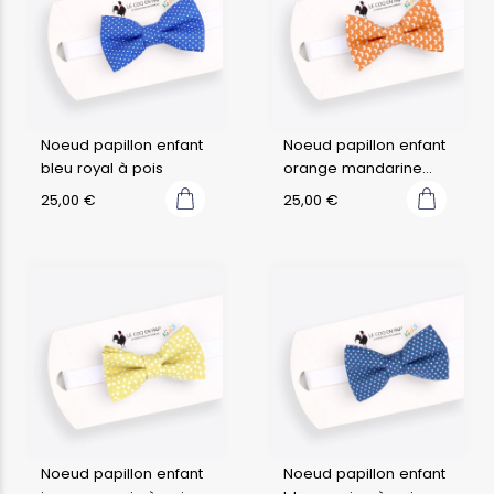
Noeud papillon enfant
Noeud papillon enfant
bleu royal à pois
orange mandarine
croissant
25,00
€
25,00
€
Noeud papillon enfant
Noeud papillon enfant