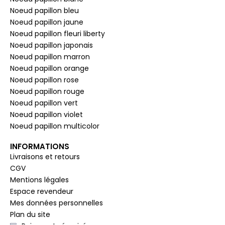
Noeud papillon bleu
Noeud papillon jaune
Noeud papillon fleuri liberty
Noeud papillon japonais
Noeud papillon marron
Noeud papillon orange
Noeud papillon rose
Noeud papillon rouge
Noeud papillon vert
Noeud papillon violet
Noeud papillon multicolor
INFORMATIONS
Livraisons et retours
CGV
Mentions légales
Espace revendeur
Mes données personnelles
Plan du site