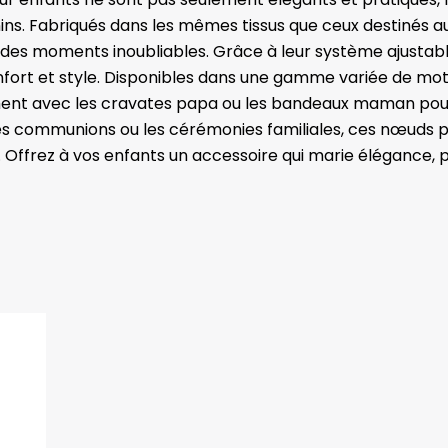
nins. Fabriqués dans les mêmes tissus que ceux destinés 
des moments inoubliables. Grâce à leur système ajustable
fort et style. Disponibles dans une gamme variée de motif
ilement avec les cravates papa ou les bandeaux maman pou
s communions ou les cérémonies familiales, ces nœuds pa
Offrez à vos enfants un accessoire qui marie élégance, p