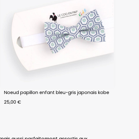
Noeud papillon enfant bleu-gris japonais kobe
25,00
€
mais aussi parfaitement assortis aux