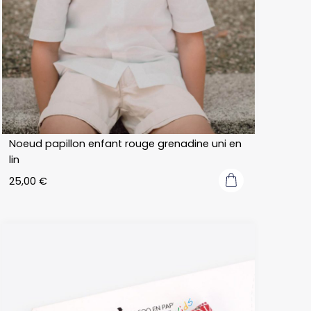
Noeud papillon enfant rouge grenadine uni en
lin
25,00
€