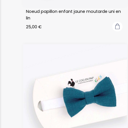
Noeud papillon enfant jaune moutarde uni en
lin
25,00
€