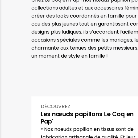
collections adultes et aux accessoires fémi
créer des looks coordonnés en famille pour 
cou des plus jeunes tout en garantissant con
designs plus ludiques, ils s’accordent fac
occasions spéciales comme les mariages, le
charmante aux tenues des petits messieurs. 
un moment de style en famille !
DÉCOUVREZ
Les nœuds papillons Le Coq en
Pap'
« Nos noeuds papillon en tissus sont de
fabrication artisanale de qualité. Et leur