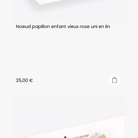
Noeud papillon enfant vieux rose uni en lin
25,00
€