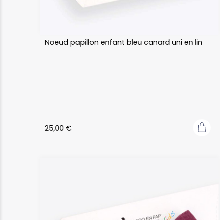
Noeud papillon enfant bleu canard uni en lin
25,00
€