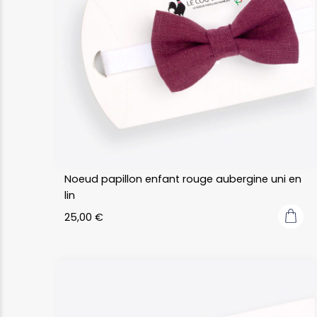
Noeud papillon enfant rouge aubergine uni en
lin
25,00
€