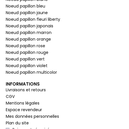
Noeud papillon bleu
Noeud papillon jaune
Noeud papillon fleuri liberty
Noeud papillon japonais
Noeud papillon marron
Noeud papillon orange
Noeud papillon rose
Noeud papillon rouge
Noeud papillon vert
Noeud papillon violet
Noeud papillon multicolor
INFORMATIONS
Livraisons et retours
CGV
Mentions légales
Espace revendeur
Mes données personnelles
Plan du site