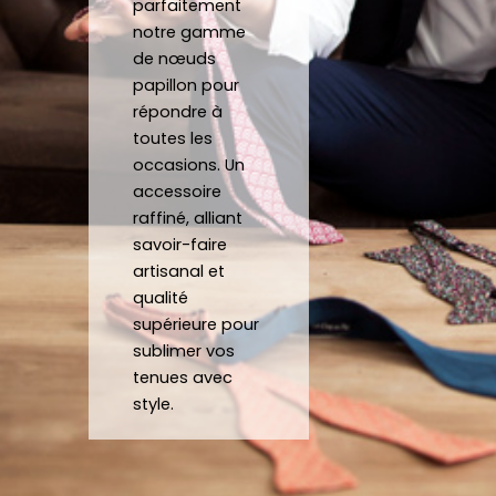
parfaitement
soi.
notre gamme
de nœuds
papillon pour
répondre à
toutes les
occasions. Un
accessoire
raffiné, alliant
savoir-faire
artisanal et
qualité
supérieure pour
sublimer vos
tenues avec
style.