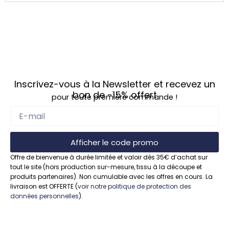
Inscrivez-vous à la Newsletter et recevez un
bon de
-15%
offert
pour toute première commande !
Afficher le code promo
Offre de bienvenue à durée limitée et valoir dès 35€ d’achat sur
tout le site (hors production sur-mesure, tissu à la découpe et
produits partenaires). Non cumulable avec les offres en cours. La
livraison est OFFERTE (
voir notre politique de protection des
données personnelles
).