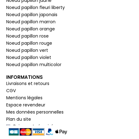
Noeud papillon jaune
Noeud papillon fleuri liberty
Noeud papillon japonais
Noeud papillon marron
Noeud papillon orange
Noeud papillon rose
Noeud papillon rouge
Noeud papillon vert
Noeud papillon violet
Noeud papillon multicolor
INFORMATIONS
Livraisons et retours
CGV
Mentions légales
Espace revendeur
Mes données personnelles
Plan du site
Paiement sécurisé