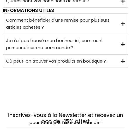
Quelles sont vos conditions de retour ?
INFORMATIONS UTILES
Comment bénéficier d'une remise pour plusieurs
articles achetés ?
Je n'ai pas trouvé mon bonheur ici, comment
personnaliser ma commande ?
Où peut-on trouver vos produits en boutique ?
Inscrivez-vous à la Newsletter et recevez un
bon de
-15%
offert
pour toute première commande !