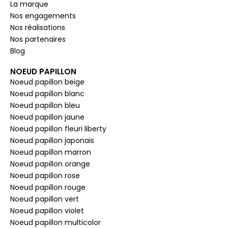
La marque
Nos engagements
Nos réalisations
Nos partenaires
Blog
NOEUD PAPILLON
Noeud papillon beige
Noeud papillon blanc
Noeud papillon bleu
Noeud papillon jaune
Noeud papillon fleuri liberty
Noeud papillon japonais
Noeud papillon marron
Noeud papillon orange
Noeud papillon rose
Noeud papillon rouge
Noeud papillon vert
Noeud papillon violet
Noeud papillon multicolor