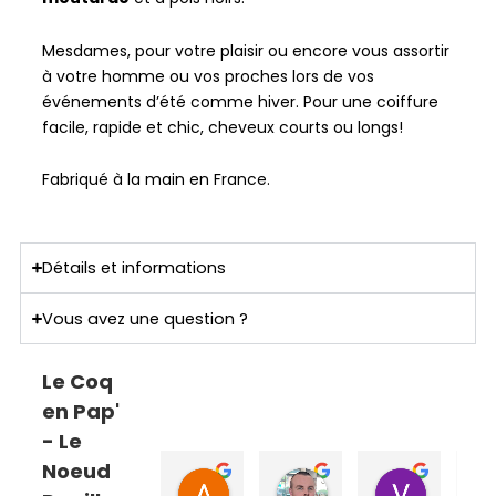
Mesdames, pour votre plaisir ou encore vous assortir
à votre homme ou vos proches lors de vos
événements d’été comme hiver. Pour une coiffure
facile, rapide et chic, cheveux courts ou longs!
Fabriqué à la main en France.
Détails et informations
Vous avez une question ?
Le Coq
en Pap'
- Le
Noeud
ANNE SOPHIE Bonnet
Sebastien Caillier
Valent