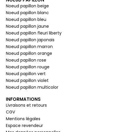
Noeud papillon beige
Noeud papillon blanc
Noeud papillon bleu
Noeud papillon jaune
Noeud papillon fleuri liberty
Noeud papillon japonais
Noeud papillon marron
Noeud papillon orange
Noeud papillon rose
Noeud papillon rouge
Noeud papillon vert
Noeud papillon violet
Noeud papillon multicolor
INFORMATIONS
Livraisons et retours
CGV
Mentions légales
Espace revendeur