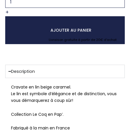
+
AJOUTER AU PANIER
Livraison gratuite à partir de 20€ d’achat
Description
Cravate en lin beige caramel.
Le lin est symbole d’élégance et de distinction, vous
vous démarquerez à coup sûr!
Collection Le Coq en Pap’.
Fabriqué à la main en France