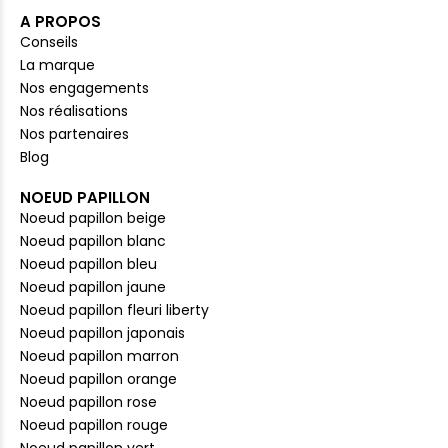
A PROPOS
Conseils
La marque
Nos engagements
Nos réalisations
Nos partenaires
Blog
NOEUD PAPILLON
Noeud papillon beige
Noeud papillon blanc
Noeud papillon bleu
Noeud papillon jaune
Noeud papillon fleuri liberty
Noeud papillon japonais
Noeud papillon marron
Noeud papillon orange
Noeud papillon rose
Noeud papillon rouge
Noeud papillon vert