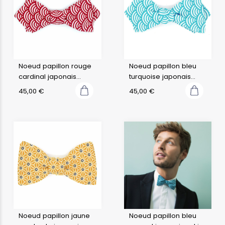
Noeud papillon rouge
Noeud papillon bleu
cardinal japonais
turquoise japonais
seigaiha
seigaiha
45,00
€
45,00
€
Noeud papillon jaune
Noeud papillon bleu