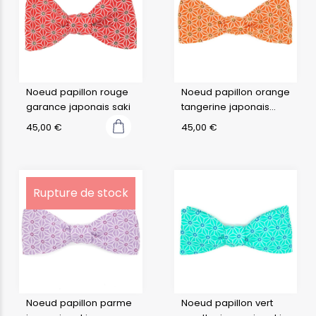
Noeud papillon rouge
Noeud papillon orange
garance japonais saki
tangerine japonais
saki
45,00
€
45,00
€
Rupture de stock
Noeud papillon parme
Noeud papillon vert