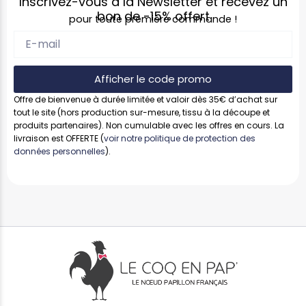
Inscrivez-vous à la Newsletter et recevez un
bon de
-15%
offert
pour toute première commande !
Afficher le code promo
Offre de bienvenue à durée limitée et valoir dès 35€ d’achat sur
tout le site (hors production sur-mesure, tissu à la découpe et
produits partenaires). Non cumulable avec les offres en cours. La
livraison est OFFERTE (
voir notre politique de protection des
données personnelles
).