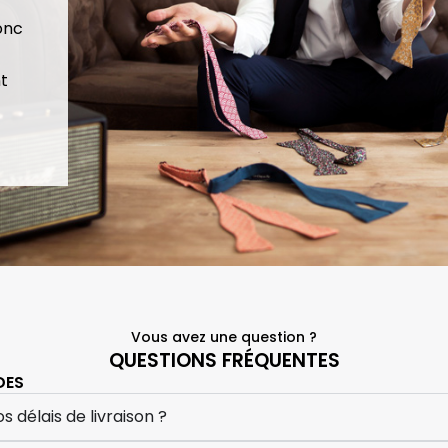
donc
t
Vous avez une question ?
QUESTIONS FRÉQUENTES
DES
s délais de livraison ?