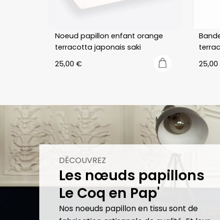
Noeud papillon enfant orange
Bande
terracotta japonais saki
terra
25,00
€
25,00
DÉCOUVREZ
Les nœuds papillons
Le Coq en Pap'
Nos noeuds papillon en tissu sont de