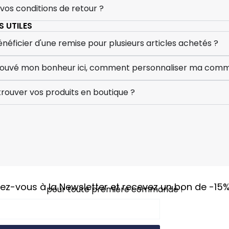
 vos conditions de retour ?
 UTILES
ficier d'une remise pour plusieurs articles achetés ?
 trouvé mon bonheur ici, comment personnaliser ma com
rouver vos produits en boutique ?
vez-vous à la Newsletter et recevez un bon de
-15
pour toute première commande !