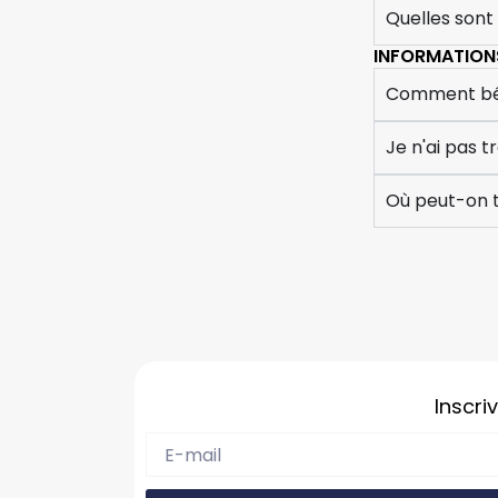
Quelles sont
INFORMATIONS
Comment béné
Je n'ai pas
Où peut-on t
Inscri