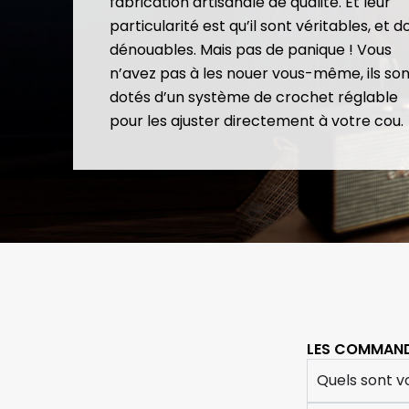
fabrication artisanale de qualité. Et leur
particularité est qu’il sont véritables, et 
dénouables. Mais pas de panique ! Vous
n’avez pas à les nouer vous-même, ils son
dotés d’un système de crochet réglable
pour les ajuster directement à votre cou.
LES COMMAN
Quels sont vo