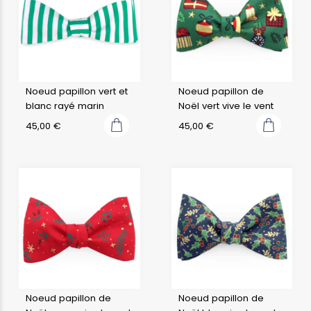
Noeud papillon vert et
Noeud papillon de
blanc rayé marin
Noël vert vive le vent
45,00
€
45,00
€
Noeud papillon de
Noeud papillon de