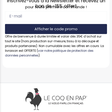
Inscrivez-vous à la Newsletter et recevez un
bon de
-15%
offert
pour toute première commande !
Afficher le code promo
Offre de bienvenue à durée limitée et valoir dès 35€ d’achat sur
tout le site (hors production sur-mesure, tissu à la découpe et
produits partenaires). Non cumulable avec les offres en cours. La
livraison est OFFERTE (
voir notre politique de protection des
données personnelles
).