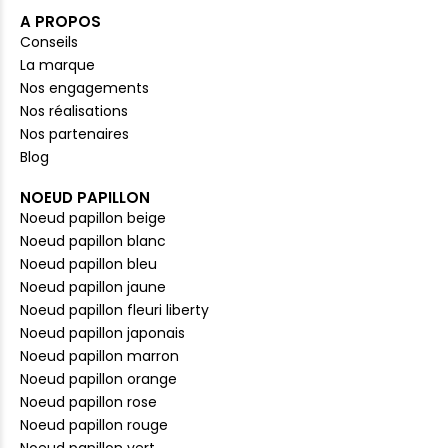
A PROPOS
Conseils
La marque
Nos engagements
Nos réalisations
Nos partenaires
Blog
NOEUD PAPILLON
Noeud papillon beige
Noeud papillon blanc
Noeud papillon bleu
Noeud papillon jaune
Noeud papillon fleuri liberty
Noeud papillon japonais
Noeud papillon marron
Noeud papillon orange
Noeud papillon rose
Noeud papillon rouge
Noeud papillon vert