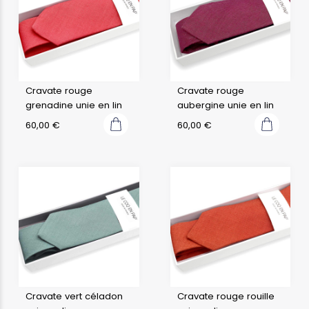
Cravate rouge
Cravate rouge
grenadine unie en lin
aubergine unie en lin
60,00
€
60,00
€
Cravate vert céladon
Cravate rouge rouille