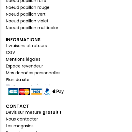
Noeud papillon rose
Noeud papillon rouge
Noeud papillon vert
Noeud papillon violet
Noeud papillon multicolor
INFORMATIONS
Livraisons et retours
CGV
Mentions légales
Espace revendeur
Mes données personnelles
Plan du site
Paiement sécurisé
CONTACT
Devis sur mesure
gratuit !
Nous contacter
Les magasins