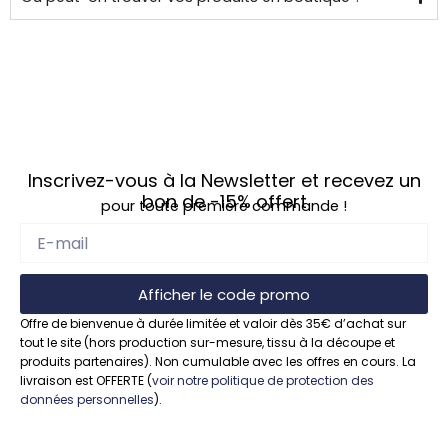
Inscrivez-vous à la Newsletter et recevez un
bon de
-15%
offert
pour toute première commande !
Afficher le code promo
Offre de bienvenue à durée limitée et valoir dès 35€ d’achat sur
tout le site (hors production sur-mesure, tissu à la découpe et
produits partenaires). Non cumulable avec les offres en cours. La
livraison est OFFERTE (
voir notre politique de protection des
données personnelles
).