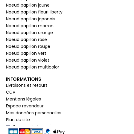
Noeud papillon jaune
Noeud papillon fleuri liberty
Noeud papillon japonais
Noeud papillon marron
Noeud papillon orange
Noeud papillon rose
Noeud papillon rouge
Noeud papillon vert
Noeud papillon violet
Noeud papillon multicolor
INFORMATIONS
Livraisons et retours
CGV
Mentions légales
Espace revendeur
Mes données personnelles
Plan du site
Paiement sécurisé