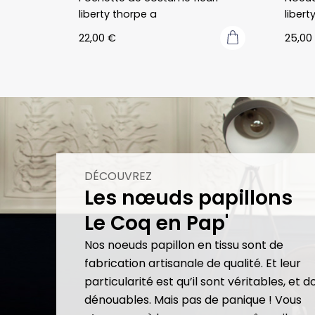
liberty thorpe a
libert
22,00
€
25,00
DÉCOUVREZ
Les nœuds papillons
Le Coq en Pap'
Nos noeuds papillon en tissu sont de
fabrication artisanale de qualité. Et leur
particularité est qu’il sont véritables, et 
dénouables. Mais pas de panique ! Vous