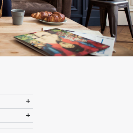
Franchement
artisan/c
erçant très 
sérieux. La 
livraison a é
très rapide 
la qualité es
au rendez-
vous. La 
qualité en 
toute sécuri
!