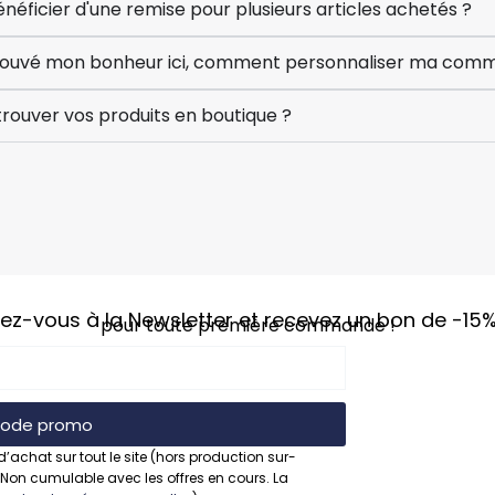
ficier d'une remise pour plusieurs articles achetés ?
 trouvé mon bonheur ici, comment personnaliser ma com
rouver vos produits en boutique ?
vez-vous à la Newsletter et recevez un bon de
-15
pour toute première commande !
 code promo
d’achat sur tout le site (hors production sur-
 Non cumulable avec les offres en cours. La