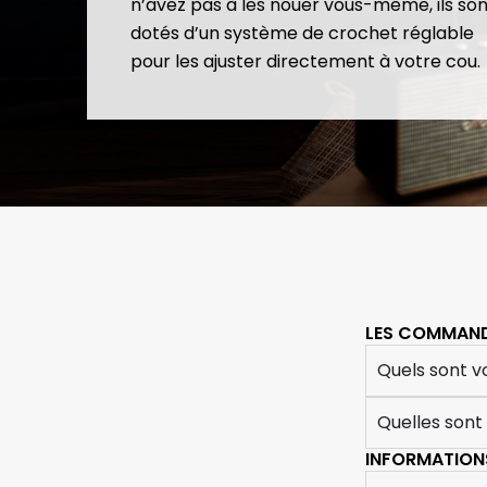
n’avez pas à les nouer vous-même, ils son
dotés d’un système de crochet réglable
pour les ajuster directement à votre cou.
LES COMMAN
Quels sont vo
Quelles sont
INFORMATIONS