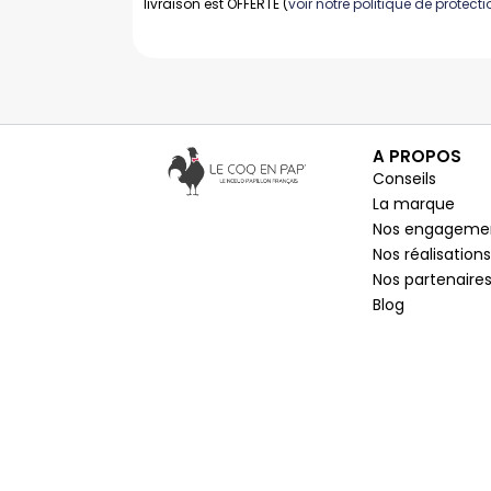
livraison est OFFERTE (
voir notre politique de protec
A PROPOS
Conseils
La marque
Nos engageme
Nos réalisations
Nos partenaire
Blog