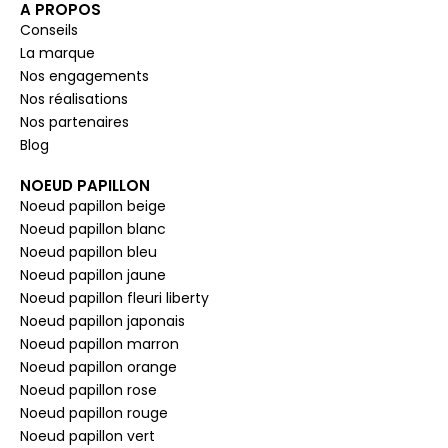
A PROPOS
Conseils
La marque
Nos engagements
Nos réalisations
Nos partenaires
Blog
NOEUD PAPILLON
Noeud papillon beige
Noeud papillon blanc
Noeud papillon bleu
Noeud papillon jaune
Noeud papillon fleuri liberty
Noeud papillon japonais
Noeud papillon marron
Noeud papillon orange
Noeud papillon rose
Noeud papillon rouge
Noeud papillon vert