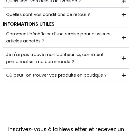
Quels sont vos délais de livraison ?
ètres 
de 
Quelles sont vos conditions de retour ?
chez 
INFORMATIONS UTILES
soi.
Comment bénéficier d'une remise pour plusieurs
articles achetés ?
Je n'ai pas trouvé mon bonheur ici, comment
personnaliser ma commande ?
Où peut-on trouver vos produits en boutique ?
Inscrivez-vous à la Newsletter et recevez un