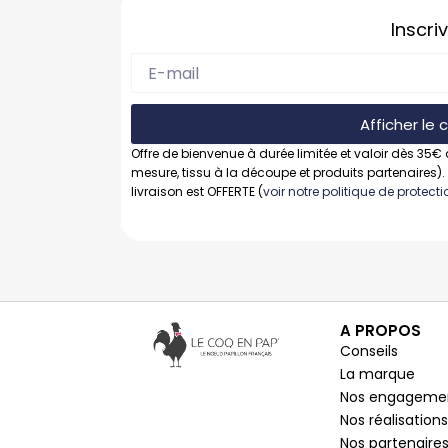
Inscri
Afficher le
Offre de bienvenue à durée limitée et valoir dès 35€ 
mesure, tissu à la découpe et produits partenaires).
livraison est OFFERTE (
voir notre politique de protec
A PROPOS
Conseils
La marque
Nos engageme
Nos réalisations
Nos partenaire