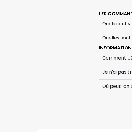
LES COMMAN
Quels sont vo
Quelles sont
INFORMATIONS
Comment béné
Je n'ai pas
Où peut-on t