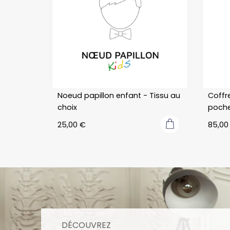
Noeud papillon enfant - Tissu au
Coffre
choix
poche
25,00
€
85,0
DÉCOUVREZ