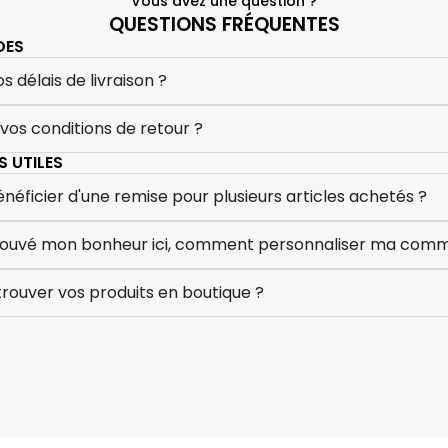
Vous avez une question ?
QUESTIONS FRÉQUENTES
DES
s délais de livraison ?
 vos conditions de retour ?
 UTILES
ficier d'une remise pour plusieurs articles achetés ?
 trouvé mon bonheur ici, comment personnaliser ma com
rouver vos produits en boutique ?