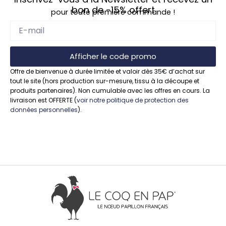
bon de
-15%
offert
pour toute première commande !
Afficher le code promo
Offre de bienvenue à durée limitée et valoir dès 35€ d’achat sur
tout le site (hors production sur-mesure, tissu à la découpe et
produits partenaires). Non cumulable avec les offres en cours. La
livraison est OFFERTE (
voir notre politique de protection des
données personnelles
).