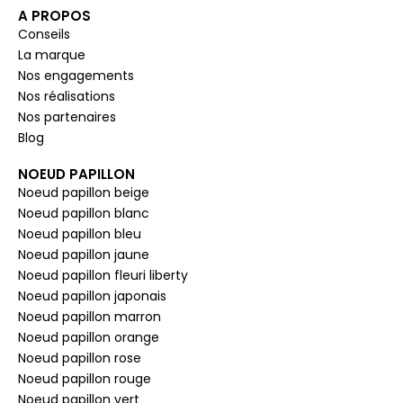
A PROPOS
Conseils
La marque
Nos engagements
Nos réalisations
Nos partenaires
Blog
NOEUD PAPILLON
Noeud papillon beige
Noeud papillon blanc
Noeud papillon bleu
Noeud papillon jaune
Noeud papillon fleuri liberty
Noeud papillon japonais
Noeud papillon marron
Noeud papillon orange
Noeud papillon rose
Noeud papillon rouge
Noeud papillon vert