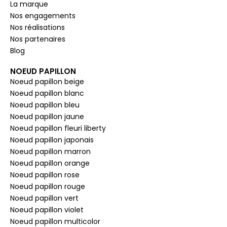
La marque
Nos engagements
Nos réalisations
Nos partenaires
Blog
NOEUD PAPILLON
Noeud papillon beige
Noeud papillon blanc
Noeud papillon bleu
Noeud papillon jaune
Noeud papillon fleuri liberty
Noeud papillon japonais
Noeud papillon marron
Noeud papillon orange
Noeud papillon rose
Noeud papillon rouge
Noeud papillon vert
Noeud papillon violet
Noeud papillon multicolor