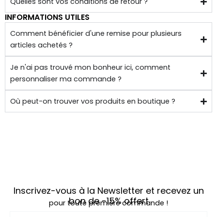
Quelles sont vos conditions de retour ?
INFORMATIONS UTILES
Comment bénéficier d'une remise pour plusieurs
articles achetés ?
Je n'ai pas trouvé mon bonheur ici, comment
personnaliser ma commande ?
Où peut-on trouver vos produits en boutique ?
Inscrivez-vous à la Newsletter et recevez un
bon de
-15%
offert
pour toute première commande !