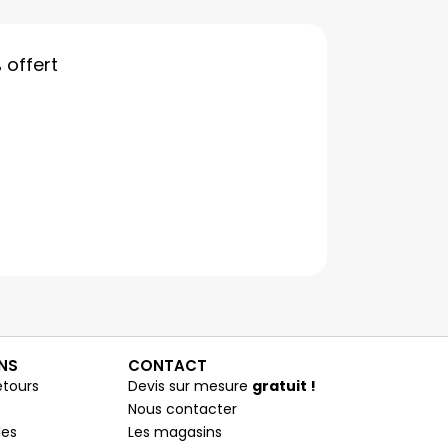
%
offert
NS
CONTACT
etours
Devis sur mesure
gratuit !
Nous contacter
les
Les magasins