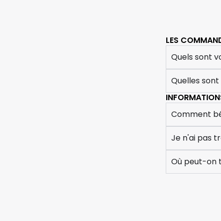
LES COMMAN
Quels sont vo
Quelles sont
INFORMATIONS
Comment béné
Je n'ai pas
Où peut-on t