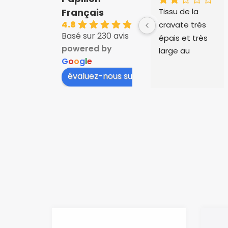
Tissu de la 
Français
4.8
cravate très 
Basé sur 230 avis
épais et très 
powered by
large au 
G
o
o
g
l
e
niveau du col, 
évaluez-nous sur
cela 
dépassait au 
niveau des 
cols de 
chemise, il a 
fallu plier le 
tissu. Et le 
tissu est très 
froissé et 
gondolé après 
avoir porté la 
cravate 12 