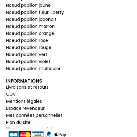
Noeud papillon jaune
Noeud papillon fleuri liberty
Noeud papillon japonais
Noeud papillon marron
Noeud papillon orange
Noeud papillon rose
Noeud papillon rouge
Noeud papillon vert
Noeud papillon violet
Noeud papillon multicolor
INFORMATIONS
Livraisons et retours
CGV
Mentions légales
Espace revendeur
Mes données personnelles
Plan du site
Paiement sécurisé