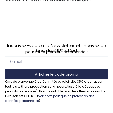
Inscrivez-vous à la Newsletter et recevez un
bon de
-15%
offert
pour toute première commande !
Afficher le code promo
Offre de bienvenue à durée limitée et valoir dès 35€ d’achat sur
tout le site (hors production sur-mesure, tissu à la découpe et
produits partenaires). Non cumulable avec les offres en cours. La
livraison est OFFERTE (
voir notre politique de protection des
données personnelles
).