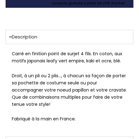
Livraison gratuite à partir de 20€ d’achat
Description
Carré en finition point de surjet 4 fils. En coton, aux
motifs japonais leafy vert empire, kaki et ocre, blé.
Droit, à un pli ou 2 plis…, à chacun sa façon de porter
sa pochette de costume seule ou pour
accompagner votre noeud papillon et votre cravate.
Que de combinaisons multiples pour faire de votre
tenue votre style!
Fabriqué à la main en France.