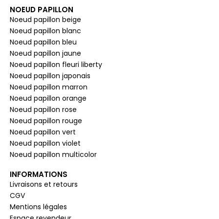
NOEUD PAPILLON
Noeud papillon beige
Noeud papillon blanc
Noeud papillon bleu
Noeud papillon jaune
Noeud papillon fleuri liberty
Noeud papillon japonais
Noeud papillon marron
Noeud papillon orange
Noeud papillon rose
Noeud papillon rouge
Noeud papillon vert
Noeud papillon violet
Noeud papillon multicolor
INFORMATIONS
Livraisons et retours
CGV
Mentions légales
Espace revendeur