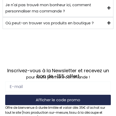
Je n'ai pas trouvé mon bonheur ici, comment
personnaliser ma commande ?
Où peut-on trouver vos produits en boutique ?
Inscrivez-vous à la Newsletter et recevez un
bon de
-15%
offert
pour toute première commande !
Afficher le code promo
Offre de bienvenue à durée limitée et valoir dès 35€ d’achat sur
tout le site (hors production sur-mesure, tissu à la découpe et