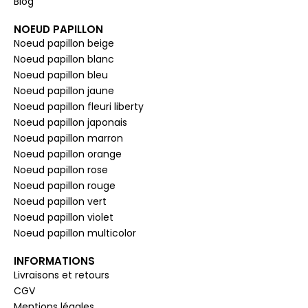
Blog
NOEUD PAPILLON
Noeud papillon beige
Noeud papillon blanc
Noeud papillon bleu
Noeud papillon jaune
Noeud papillon fleuri liberty
Noeud papillon japonais
Noeud papillon marron
Noeud papillon orange
Noeud papillon rose
Noeud papillon rouge
Noeud papillon vert
Noeud papillon violet
Noeud papillon multicolor
INFORMATIONS
Livraisons et retours
CGV
Mentions légales