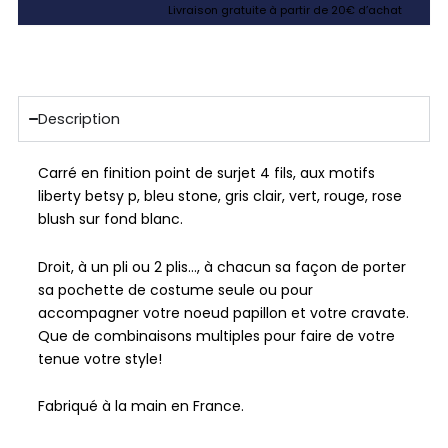
Livraison gratuite à partir de 20€ d’achat
Description
Carré en finition point de surjet 4 fils, aux motifs
liberty betsy p, bleu stone, gris clair, vert, rouge, rose
blush sur fond blanc.
Droit, à un pli ou 2 plis…, à chacun sa façon de porter
sa pochette de costume seule ou pour
accompagner votre noeud papillon et votre cravate.
Que de combinaisons multiples pour faire de votre
tenue votre style!
Fabriqué à la main en France.