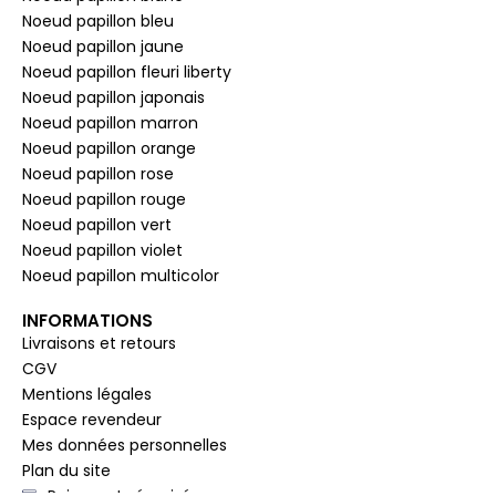
Noeud papillon bleu
Noeud papillon jaune
Noeud papillon fleuri liberty
Noeud papillon japonais
Noeud papillon marron
Noeud papillon orange
Noeud papillon rose
Noeud papillon rouge
Noeud papillon vert
Noeud papillon violet
Noeud papillon multicolor
INFORMATIONS
Livraisons et retours
CGV
Mentions légales
Espace revendeur
Mes données personnelles
Plan du site
Paiement sécurisé