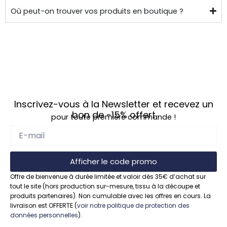
Où peut-on trouver vos produits en boutique ?
Inscrivez-vous à la Newsletter et recevez un
bon de
-15%
offert
pour toute première commande !
Afficher le code promo
Offre de bienvenue à durée limitée et valoir dès 35€ d’achat sur
tout le site (hors production sur-mesure, tissu à la découpe et
produits partenaires). Non cumulable avec les offres en cours. La
livraison est OFFERTE (
voir notre politique de protection des
données personnelles
).