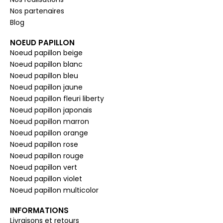
Nos partenaires
Blog
NOEUD PAPILLON
Noeud papillon beige
Noeud papillon blanc
Noeud papillon bleu
Noeud papillon jaune
Noeud papillon fleuri liberty
Noeud papillon japonais
Noeud papillon marron
Noeud papillon orange
Noeud papillon rose
Noeud papillon rouge
Noeud papillon vert
Noeud papillon violet
Noeud papillon multicolor
INFORMATIONS
Livraisons et retours