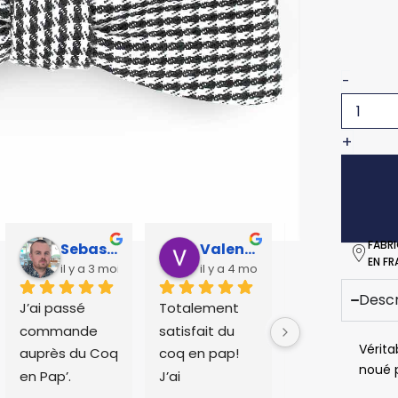
pied
de
poule
flanelle
-
+
FABR
Sebastien Caillier
Valentin Huchet
Charlotte Vandier
EN F
il y a 3 mois
il y a 4 mois
il y a 5 mo
Descr
J’ai passé 
Totalement 
Expédition 
commande 
satisfait du 
rapide et 
Vérita
auprès du Coq 
coq en pap!
livraison dans 
noué p
en Pap’.
J’ai 
les temps. 