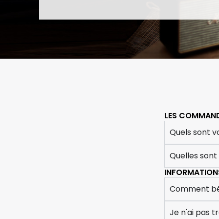
LES COMMAN
Quels sont vo
Quelles sont
INFORMATIONS
Comment béné
Je n'ai pas