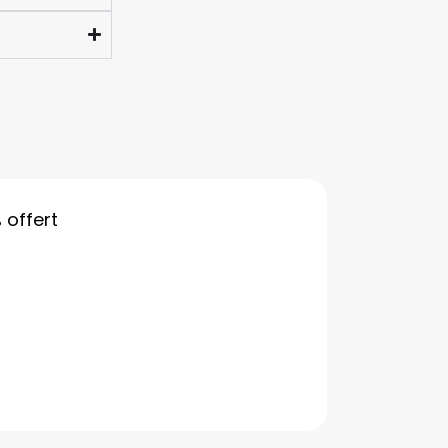
%
offert