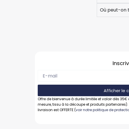
Où peut-on t
Inscri
Afficher le
Offre de bienvenue à durée limitée et valoir dès 35€ 
mesure, tissu à la découpe et produits partenaires).
livraison est OFFERTE (
voir notre politique de protec