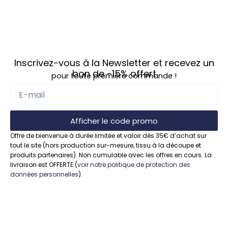
Inscrivez-vous à la Newsletter et recevez un
bon de
-15%
offert
pour toute première commande !
Afficher le code promo
Offre de bienvenue à durée limitée et valoir dès 35€ d’achat sur
tout le site (hors production sur-mesure, tissu à la découpe et
produits partenaires). Non cumulable avec les offres en cours. La
livraison est OFFERTE (
voir notre politique de protection des
données personnelles
).