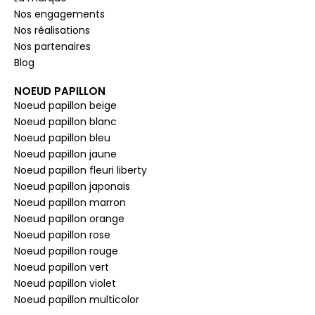
Nos engagements
Nos réalisations
Nos partenaires
Blog
NOEUD PAPILLON
Noeud papillon beige
Noeud papillon blanc
Noeud papillon bleu
Noeud papillon jaune
Noeud papillon fleuri liberty
Noeud papillon japonais
Noeud papillon marron
Noeud papillon orange
Noeud papillon rose
Noeud papillon rouge
Noeud papillon vert
Noeud papillon violet
Noeud papillon multicolor