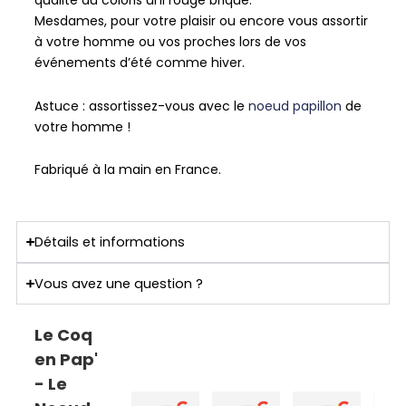
qualité au coloris uni rouge brique.
Mesdames, pour votre plaisir ou encore vous assortir
à votre homme ou vos proches lors de vos
événements d’été comme hiver.
Astuce : assortissez-vous avec le
noeud papillon
de
votre homme !
Fabriqué à la main en France.
Détails et informations
Vous avez une question ?
Le Coq
en Pap'
- Le