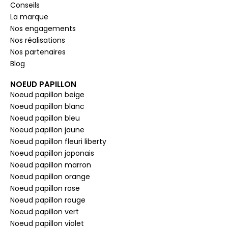
Conseils
La marque
Nos engagements
Nos réalisations
Nos partenaires
Blog
NOEUD PAPILLON
Noeud papillon beige
Noeud papillon blanc
Noeud papillon bleu
Noeud papillon jaune
Noeud papillon fleuri liberty
Noeud papillon japonais
Noeud papillon marron
Noeud papillon orange
Noeud papillon rose
Noeud papillon rouge
Noeud papillon vert
Noeud papillon violet