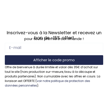
Inscrivez-vous à la Newsletter et recevez un
bon de
-15%
offert
pour toute première commande !
Afficher le code promo
Offre de bienvenue à durée limitée et valoir dès 35€ d’achat sur
tout le site (hors production sur-mesure, tissu à la découpe et
produits partenaires). Non cumulable avec les offres en cours. La
livraison est OFFERTE (
voir notre politique de protection des
données personnelles
).