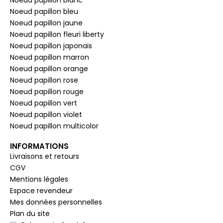
Noeud papillon bleu
Noeud papillon jaune
Noeud papillon fleuri liberty
Noeud papillon japonais
Noeud papillon marron
Noeud papillon orange
Noeud papillon rose
Noeud papillon rouge
Noeud papillon vert
Noeud papillon violet
Noeud papillon multicolor
INFORMATIONS
Livraisons et retours
CGV
Mentions légales
Espace revendeur
Mes données personnelles
Plan du site