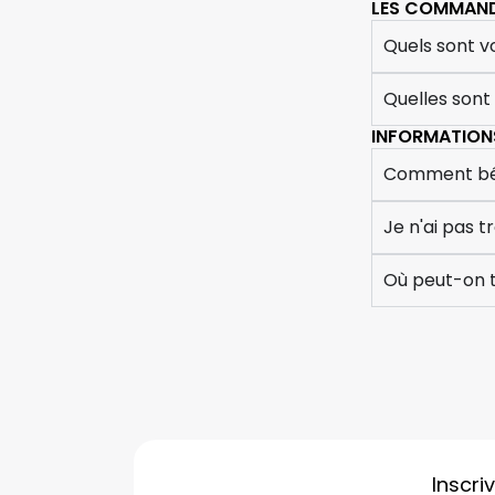
LES COMMAN
Quels sont vo
Quelles sont
INFORMATIONS
Comment béné
Je n'ai pas
Où peut-on t
Inscri