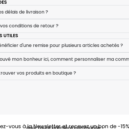
DES
s délais de livraison ?
 vos conditions de retour ?
 UTILES
ficier d'une remise pour plusieurs articles achetés ?
 trouvé mon bonheur ici, comment personnaliser ma com
rouver vos produits en boutique ?
vez-vous à la Newsletter et recevez un bon de
-15
pour toute première commande !