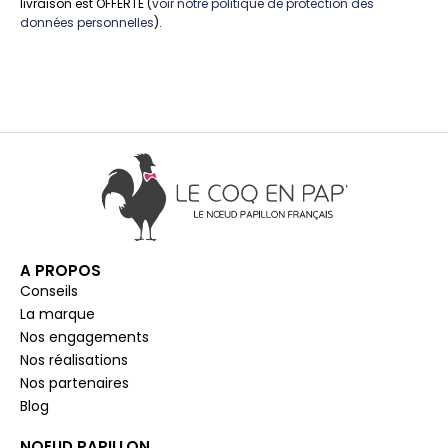
livraison est OFFERTE (
voir notre politique de protection des
données personnelles
).
A PROPOS
Conseils
La marque
Nos engagements
Nos réalisations
Nos partenaires
Blog
NOEUD PAPILLON