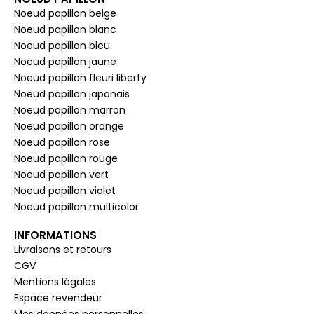
Noeud papillon beige
Noeud papillon blanc
Noeud papillon bleu
Noeud papillon jaune
Noeud papillon fleuri liberty
Noeud papillon japonais
Noeud papillon marron
Noeud papillon orange
Noeud papillon rose
Noeud papillon rouge
Noeud papillon vert
Noeud papillon violet
Noeud papillon multicolor
INFORMATIONS
Livraisons et retours
CGV
Mentions légales
Espace revendeur
Mes données personnelles