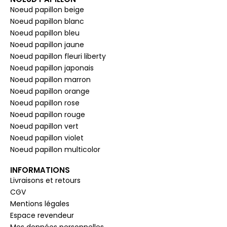
Noeud papillon beige
Noeud papillon blanc
Noeud papillon bleu
Noeud papillon jaune
Noeud papillon fleuri liberty
Noeud papillon japonais
Noeud papillon marron
Noeud papillon orange
Noeud papillon rose
Noeud papillon rouge
Noeud papillon vert
Noeud papillon violet
Noeud papillon multicolor
INFORMATIONS
Livraisons et retours
CGV
Mentions légales
Espace revendeur
Mes données personnelles