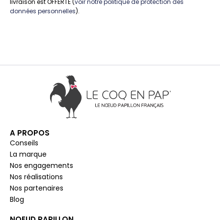
livraison est OFFERTE (
voir notre politique de protection des
données personnelles
).
A PROPOS
Conseils
La marque
Nos engagements
Nos réalisations
Nos partenaires
Blog
NOEUD PAPILLON