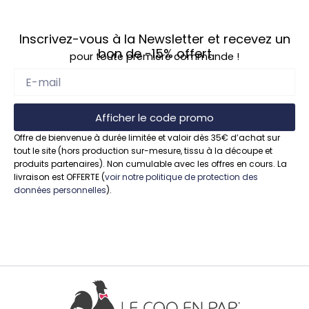
Inscrivez-vous à la Newsletter et recevez un
bon de
-15%
offert
pour toute première commande !
Afficher le code promo
Offre de bienvenue à durée limitée et valoir dès 35€ d’achat sur
tout le site (hors production sur-mesure, tissu à la découpe et
produits partenaires). Non cumulable avec les offres en cours. La
livraison est OFFERTE (
voir notre politique de protection des
données personnelles
).