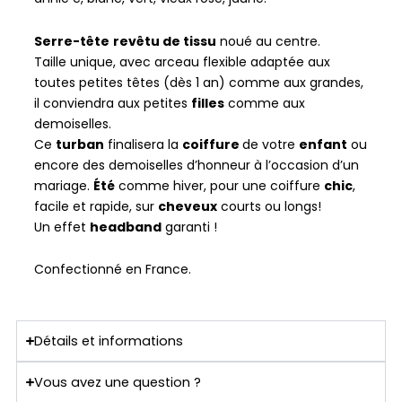
Serre-tête
revêtu de tissu
noué au centre.
Taille unique, avec arceau flexible adaptée aux
toutes petites têtes (dès 1 an) comme aux grandes,
il conviendra aux petites
filles
comme aux
demoiselles.
Ce
turban
finalisera la
coiffure
de votre
enfant
ou
encore des demoiselles d’honneur à l’occasion d’un
mariage.
É
té
comme hiver, pour une coiffure
chic
,
facile et rapide, sur
cheveux
courts ou longs!
Un effet
headband
garanti !
Confectionné en France.
Détails et informations
Vous avez une question ?