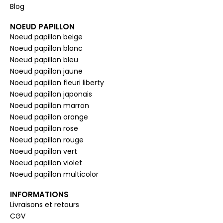
Blog
NOEUD PAPILLON
Noeud papillon beige
Noeud papillon blanc
Noeud papillon bleu
Noeud papillon jaune
Noeud papillon fleuri liberty
Noeud papillon japonais
Noeud papillon marron
Noeud papillon orange
Noeud papillon rose
Noeud papillon rouge
Noeud papillon vert
Noeud papillon violet
Noeud papillon multicolor
INFORMATIONS
Livraisons et retours
CGV