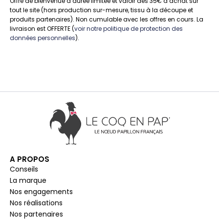
Offre de bienvenue à durée limitée et valoir dès 35€ d’achat sur
tout le site (hors production sur-mesure, tissu à la découpe et
produits partenaires). Non cumulable avec les offres en cours. La
livraison est OFFERTE (
voir notre politique de protection des
données personnelles
).
A PROPOS
Conseils
La marque
Nos engagements
Nos réalisations
Nos partenaires