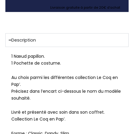
Livraison gratuite à partir de 20€ d’achat
Description
1 Nœud papillon.
1 Pochette de costume.
Au choix parmi les différentes collection Le Coq en
Pap’.
Précisez dans l’encart ci-dessous le nom du modèle
souhaité.
Livré et présenté avec soin dans son coffret.
Collection Le Coq en Pap’.
Forme : Classic, Dandy, Slim